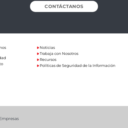
CONTÁCTANOS
mos
Noticias
Trabaja con Nosotros
dad
Recursos
to
Políticas de Seguridad de la Información
a Empresas