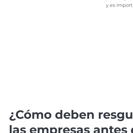
y es import
¿Cómo deben resgu
las empresas antes 