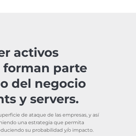
r activos
 forman parte
co del negocio
ts y servers.
erficie de ataque de las empresas, y así
oniendo una estrategia que permita
, reduciendo su probabilidad y/o impacto.