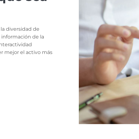
 la diversidad de
a información de la
nteractividad
r mejor el activo más