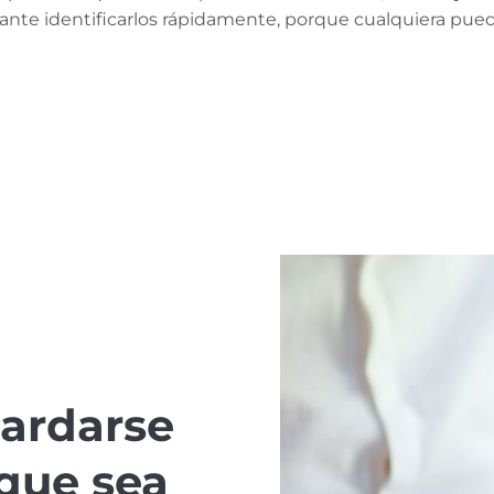
ante identificarlos rápidamente, porque cualquiera pued
ardarse
que sea