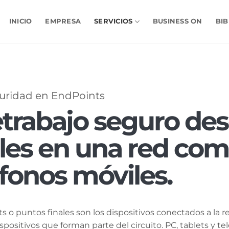
INICIO
EMPRESA
SERVICIOS
BUSINESS ON
BIB
uridad en EndPoints
etrabajo seguro des
ales en una red com
éfonos móviles.
s o puntos finales son los dispositivos conectados a la
spositivos que forman parte del circuito. PC, tablets y t