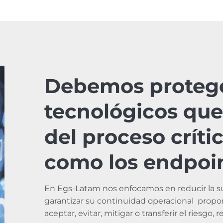
Debemos protege
tecnológicos que
del proceso críti
como los endpoin
En Egs-Latam nos enfocamos en reducir la sup
garantizar su continuidad operacional prop
aceptar, evitar, mitigar o transferir el riesgo