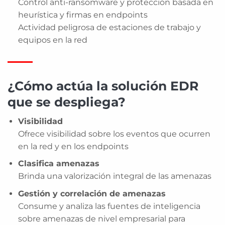
Control anti-ransomware y protección basada en
heurística y firmas en endpoints
Actividad peligrosa de estaciones de trabajo y
equipos en la red
¿Cómo actúa la solución EDR
que se despliega?
Visibilidad
Ofrece visibilidad sobre los eventos que ocurren
en la red y en los endpoints
Clasifica amenazas
Brinda una valorización integral de las amenazas
Gestión y correlación de amenazas
Consume y analiza las fuentes de inteligencia
sobre amenazas de nivel empresarial para