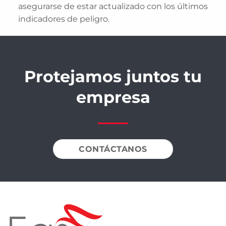
asegurarse de estar actualizado con los últimos
indicadores de peligro.
Protejamos juntos tu
empresa
CONTÁCTANOS