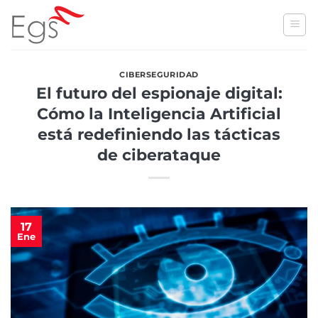
Skip
to
content
CIBERSEGURIDAD
El futuro del espionaje digital:
Cómo la Inteligencia Artificial
está redefiniendo las tácticas
de ciberataque
17
Ene