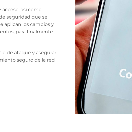
y acceso, así como
 de seguridad que se
e aplican los cambios y
ientos, para finalmente
icie de ataque y asegurar
miento seguro de la red