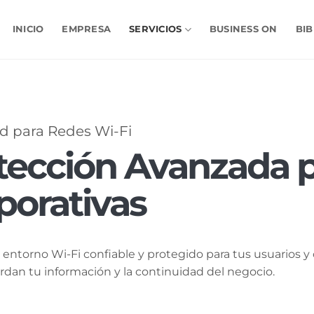
INICIO
EMPRESA
SERVICIOS
BUSINESS ON
BIB
d para Redes Wi-Fi
tección Avanzada p
porativas
entorno Wi-Fi confiable y protegido para tus usuarios y 
dan tu información y la continuidad del negocio.